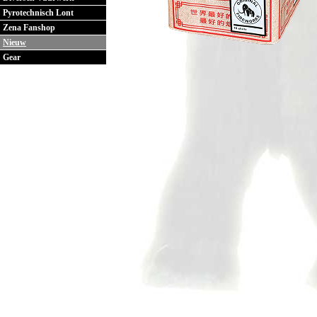
Pyrotechnisch Lont
Zena Fanshop
Nieuw
Gear