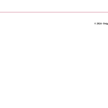
© 2024- Origi