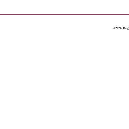
© 2024- Origi