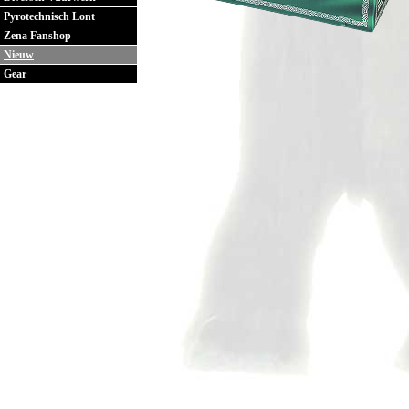
Pyrotechnisch Lont
Zena Fanshop
Nieuw
Gear