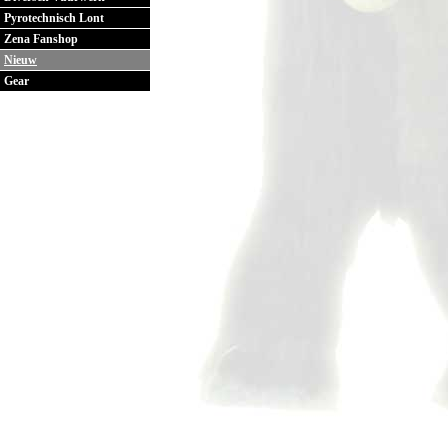
Pyrotechnisch Lont
Zena Fanshop
Nieuw
Gear