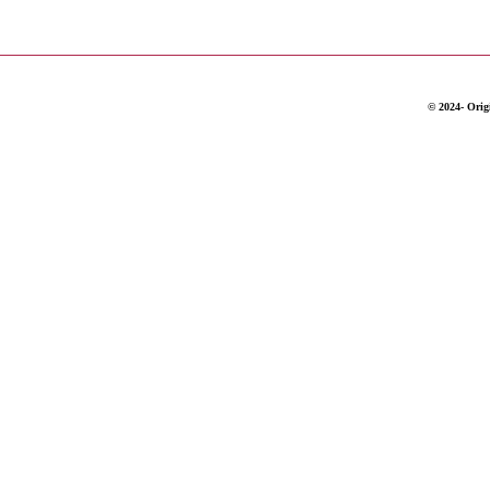
© 2024- Origi